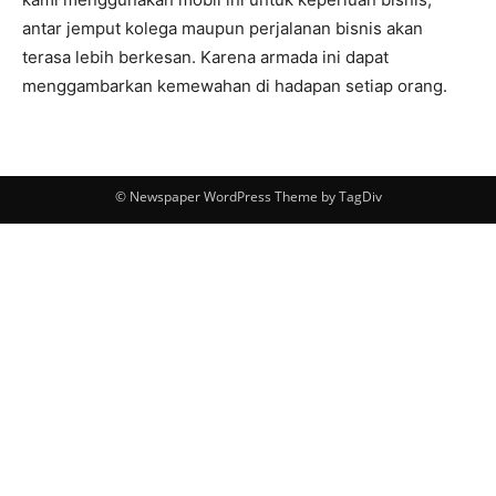
antar jemput kolega maupun perjalanan bisnis akan
terasa lebih berkesan. Karena armada ini dapat
menggambarkan kemewahan di hadapan setiap orang.
© Newspaper WordPress Theme by TagDiv