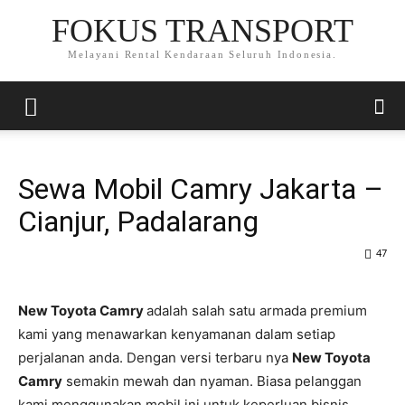
FOKUS TRANSPORT
Melayani Rental Kendaraan Seluruh Indonesia.
Sewa Mobil Camry Jakarta –
Cianjur, Padalarang
47
New Toyota Camry
adalah salah satu armada premium
kami yang menawarkan kenyamanan dalam setiap
perjalanan anda. Dengan versi terbaru nya
New Toyota
Camry
semakin mewah dan nyaman. Biasa pelanggan
kami menggunakan mobil ini untuk keperluan bisnis,