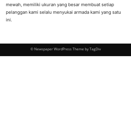
mewah, memiliki ukuran yang besar membuat setiap
pelanggan kami selalu menyukai armada kami yang satu
ini.
© Newspaper WordPress Theme by TagDiv