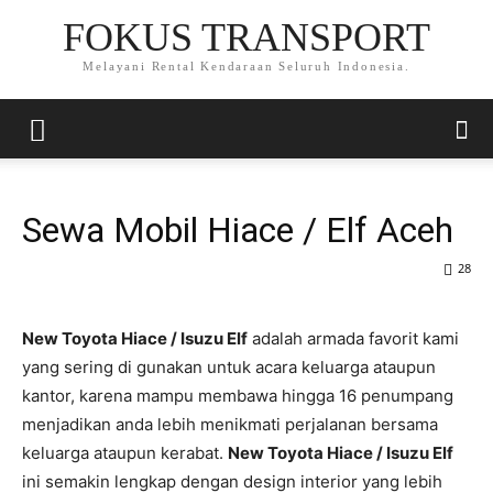
FOKUS TRANSPORT
Melayani Rental Kendaraan Seluruh Indonesia.
Sewa Mobil Hiace / Elf Aceh
28
New Toyota Hiace / Isuzu Elf
adalah armada favorit kami
yang sering di gunakan untuk acara keluarga ataupun
kantor, karena mampu membawa hingga 16 penumpang
menjadikan anda lebih menikmati perjalanan bersama
keluarga ataupun kerabat.
New Toyota Hiace / Isuzu Elf
ini semakin lengkap dengan design interior yang lebih